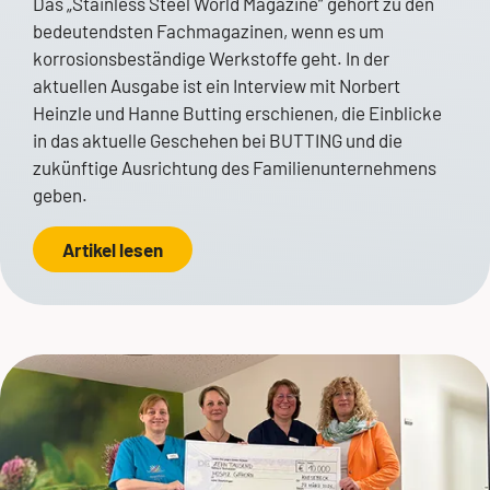
Das „Stainless Steel World Magazine“ gehört zu den
bedeutendsten Fachmagazinen, wenn es um
korrosionsbeständige Werkstoffe geht. In der
aktuellen Ausgabe ist ein Interview mit Norbert
Heinzle und Hanne Butting erschienen, die Einblicke
in das aktuelle Geschehen bei BUTTING und die
zukünftige Ausrichtung des Familienunternehmens
geben.
Artikel lesen