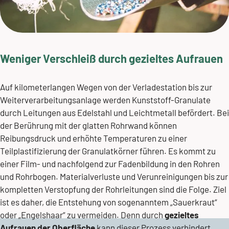
Weniger Verschleiß durch gezieltes Aufrauen
Auf kilometerlangen Wegen von der Verladestation bis zur
Weiterverarbeitungsanlage werden Kunststoff-Granulate
durch Leitungen aus Edelstahl und Leichtmetall befördert. Bei
der Berührung mit der glatten Rohrwand können
Reibungsdruck und erhöhte Temperaturen zu einer
Teilplastifizierung der Granulatkörner führen. Es kommt zu
einer Film- und nachfolgend zur Fadenbildung in den Rohren
und Rohrbogen. Materialverluste und Verunreinigungen bis zur
kompletten Verstopfung der Rohrleitungen sind die Folge. Ziel
ist es daher, die Entstehung von sogenanntem „Sauerkraut“
oder „Engelshaar“ zu vermeiden. Denn durch
gezieltes
Aufrauen der Oberfläche
kann dieser Prozess verhindert