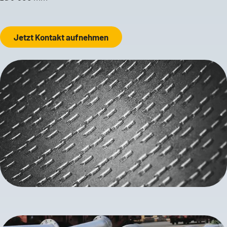
Jetzt Kontakt aufnehmen
Richard Meinecke
Sales Manager