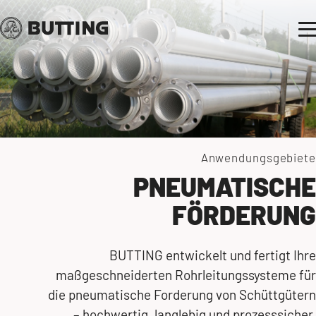
Anwendungsgebiete
PNEUMATISCHE
FÖRDERUNG
BUTTING entwickelt und fertigt Ihre
maßgeschneiderten Rohrleitungssysteme für
die pneumatische Forderung von Schüttgütern
– hochwertig, langlebig und prozesssicher.