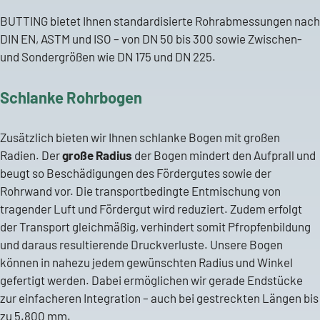
BUTTING bietet Ihnen standardisierte Rohrabmessungen nach
DIN EN, ASTM und ISO – von DN 50 bis 300 sowie Zwischen-
und Sondergrößen wie DN 175 und DN 225.
Schlanke Rohrbogen
Zusätzlich bieten wir Ihnen schlanke Bogen mit großen
Radien. Der
große Radius
der Bogen mindert den Aufprall und
beugt so Beschädigungen des Fördergutes sowie der
Rohrwand vor. Die transportbedingte Entmischung von
tragender Luft und Fördergut wird reduziert. Zudem erfolgt
der Transport gleichmäßig, verhindert somit Pfropfenbildung
und daraus resultierende Druckverluste. Unsere Bogen
können in nahezu jedem gewünschten Radius und Winkel
gefertigt werden. Dabei ermöglichen wir gerade Endstücke
zur einfacheren Integration – auch bei gestreckten Längen bis
zu 5.800 mm.