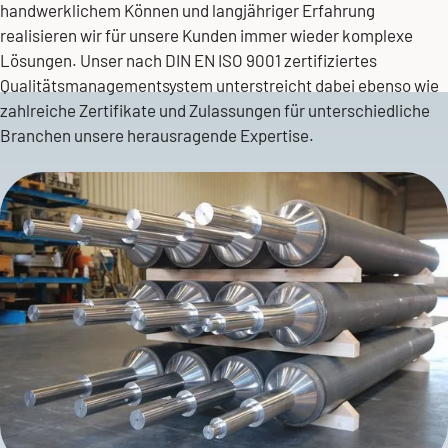
handwerklichem Können und langjähriger Erfahrung
realisieren wir für unsere Kunden immer wieder komplexe
Lösungen. Unser nach DIN EN ISO 9001 zertifiziertes
Qualitätsmanagementsystem
unterstreicht dabei ebenso wie
zahlreiche Zertifikate und Zulassungen für unterschiedliche
Branchen unsere herausragende Expertise.