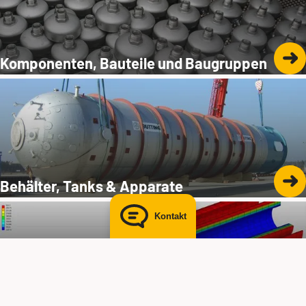
+49 5834 50-7218
kathleen.pengel@butting.de
Komponenten, Bauteile und Baugruppen
Zum LinkedIn-Profil
E-Mail senden
Behälter, Tanks & Apparate
Kontakt
Engineering