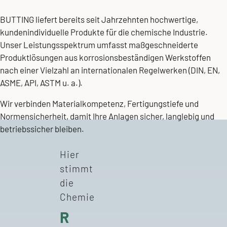
BUTTING liefert bereits seit Jahrzehnten hochwertige,
kundenindividuelle Produkte für die chemische Industrie.
Unser Leistungsspektrum umfasst maßgeschneiderte
Produktlösungen aus korrosionsbeständigen Werkstoffen
nach einer Vielzahl an internationalen
Regelwerken
(DIN, EN,
ASME, API, ASTM u. a.).
Wir verbinden Materialkompetenz, Fertigungstiefe und
Normensicherheit, damit Ihre Anlagen sicher, langlebig und
betriebssicher bleiben.
Hier
stimmt
die
Chemie
R