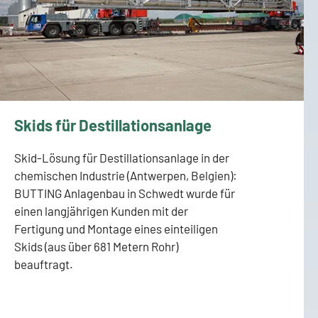
Skids für Destillationsanlage
Skid-Lösung für Destillationsanlage in der
chemischen Industrie (Antwerpen, Belgien):
BUTTING Anlagenbau in Schwedt wurde für
einen langjährigen Kunden mit der
Fertigung und Montage eines einteiligen
Skids (aus über 681 Metern Rohr)
beauftragt.