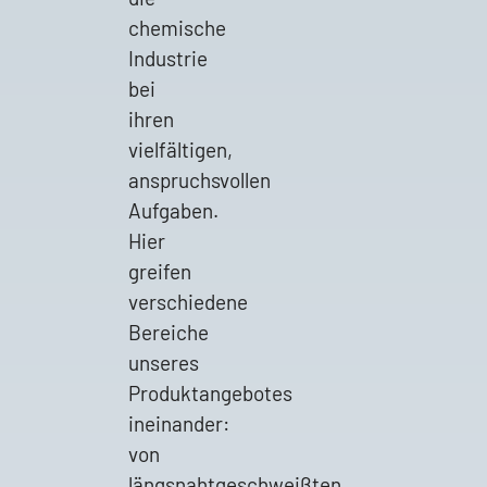
chemische
Industrie
bei
ihren
vielfältigen,
anspruchsvollen
Aufgaben.
Hier
greifen
verschiedene
Bereiche
unseres
Produktangebotes
ineinander:
von
längsnahtgeschweißten