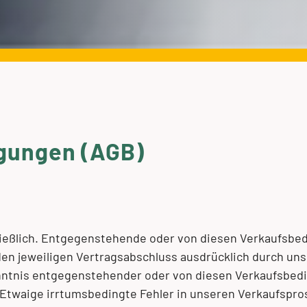
gungen (AGB)
ließlich. Entgegenstehende oder von diesen Verkaufs
den jeweiligen Vertragsabschluss ausdrücklich durch uns
enntnis entgegenstehender oder von diesen Verkaufsb
 Etwaige irrtumsbedingte Fehler in unseren Verkaufspro