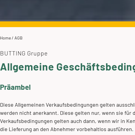
Home
/
AGB
BUTTING Gruppe
Allgemeine Geschäftsbedin
Präambel
Diese Allgemeinen Verkaufsbedingungen gelten aussch
werden nicht anerkannt. Diese gelten nur, wenn sie für 
Verkaufsbedingungen gelten auch dann, wenn wir in K
die Lieferung an den Abnehmer vorbehaltlos ausführen.