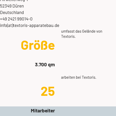
52349 Düren
Deutschland
+49 2421 99014-0
info(at)textoris-apparatebau.de
umfasst das Gelände von
Textoris.
Größe
3.700 qm
arbeiten bei Textoris.
25
Mitarbeiter