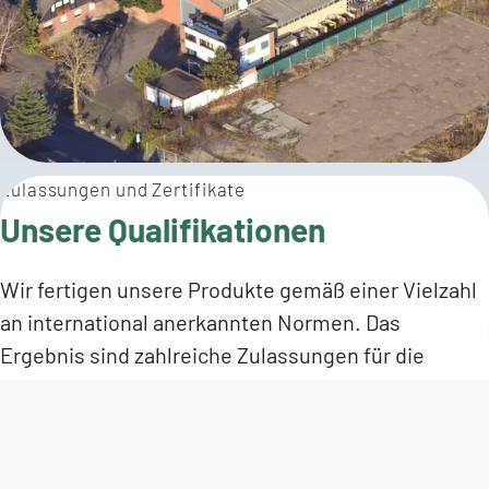
Zulassungen und Zertifikate
Unsere Qualifikationen
Wir fertigen unsere Produkte gemäß einer Vielzahl
an international anerkannten Normen. Das
Ergebnis sind zahlreiche Zulassungen für die
verschiedensten Produkte, Fertigungsschritte und
Herstellungsverfahren innerhalb unserer
Produktpalette. Informieren Sie sich über die
Zertifikate unserer Standorte!