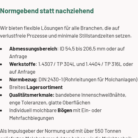
Normgebend statt nachziehend
Wir bieten flexible Lösungen für alle Branchen, die auf
verlustfreie Prozesse und minimale Stillstandzeiten setzen.
Abmessungsbereich
: ID 54,5 bis 206,5 mm oder auf
Anfrage
Werkstoffe
: 1.4307 / TP 304L und 1.4404 / TP 316L oder
auf Anfrage
Normbezug:
DIN 2430-1 (Rohrleitungen für Molchanlagen)
Breites
Lagersortiment
Qualitätsmerkmale:
bandebene Innenschweißnähte,
enge Toleranzen, glatte Oberflächen
Individuell molchbare
Bögen
mit Ein- oder
Mehrfachbiegungen
Als Impulsgeber der Normung und mit über 550 Tonnen