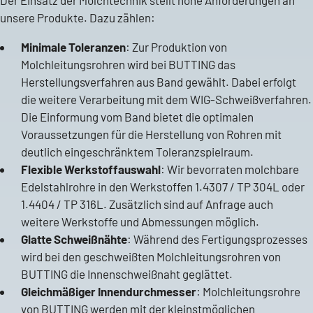
unsere Produkte. Dazu zählen:
Minimale Toleranzen
: Zur Produktion von
Molchleitungsrohren wird bei BUTTING das
Herstellungsverfahren aus Band gewählt. Dabei erfolgt
die weitere Verarbeitung mit dem WIG-Schweißverfahren.
Die Einformung vom Band bietet die optimalen
Voraussetzungen für die Herstellung von Rohren mit
deutlich eingeschränktem Toleranzspielraum.
Flexible Werkstoffauswahl
: Wir bevorraten molchbare
Edelstahlrohre in den Werkstoffen 1.4307 / TP 304L oder
1.4404 / TP 316L. Zusätzlich sind auf Anfrage auch
weitere Werkstoffe und Abmessungen möglich.
Glatte Schweißnähte
: Während des Fertigungsprozesses
wird bei den geschweißten Molchleitungsrohren von
BUTTING die Innenschweißnaht geglättet.
Gleichmäßiger Innendurchmesser
: Molchleitungsrohre
von BUTTING werden mit der kleinstmöglichen