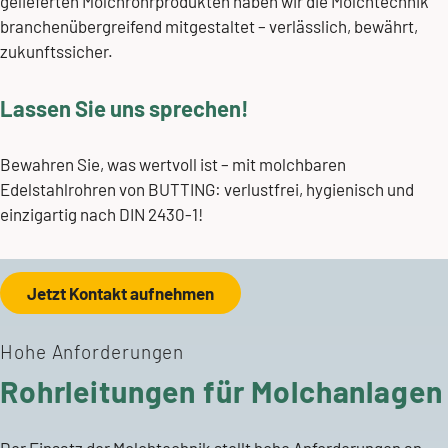
gelieferten Molchrohrprodukten haben wir die Molchtechnik
branchenübergreifend mitgestaltet – verlässlich, bewährt,
zukunftssicher.
Lassen Sie uns sprechen!
Bewahren Sie, was wertvoll ist – mit molchbaren
Edelstahlrohren von BUTTING: verlustfrei, hygienisch und
einzigartig nach DIN 2430-1!
Jetzt Kontakt aufnehmen
Hohe Anforderungen
Rohrleitungen für Molchanlagen
Der Einsatz der Molchtechnik stellt hohe Anforderungen an