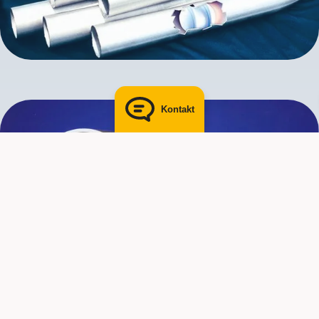
E-Mail senden
Kontakt
Molchbare Rohrleitungen