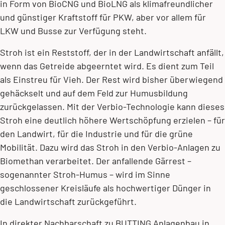
in Form von BioCNG und BioLNG als klimafreundlicher
und günstiger Kraftstoff für PKW, aber vor allem für
LKW und Busse zur Verfügung steht.
Stroh ist ein Reststoff, der in der Landwirtschaft anfällt,
wenn das Getreide abgeerntet wird. Es dient zum Teil
als Einstreu für Vieh. Der Rest wird bisher überwiegend
gehäckselt und auf dem Feld zur Humusbildung
zurückgelassen. Mit der Verbio-Technologie kann dieses
Stroh eine deutlich höhere Wertschöpfung erzielen – für
den Landwirt, für die Industrie und für die grüne
Mobilität. Dazu wird das Stroh in den Verbio-Anlagen zu
Biomethan verarbeitet. Der anfallende Gärrest –
sogenannter Stroh-Humus – wird im Sinne
geschlossener Kreisläufe als hochwertiger Dünger in
die Landwirtschaft zurückgeführt.
In direkter Nachbarschaft zu BUTTING Anlagenbau in