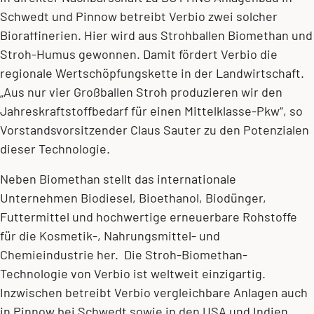
Schwedt und Pinnow betreibt Verbio zwei solcher
Bioraffinerien. Hier wird aus Strohballen Biomethan und
Stroh-Humus gewonnen. Damit fördert Verbio die
regionale Wertschöpfungskette in der Landwirtschaft.
„Aus nur vier Großballen Stroh produzieren wir den
Jahreskraftstoffbedarf für einen Mittelklasse-Pkw“, so
Vorstandsvorsitzender Claus Sauter zu den Potenzialen
dieser Technologie.
Neben Biomethan stellt das internationale
Unternehmen Biodiesel, Bioethanol, Biodünger,
Futtermittel und hochwertige erneuerbare Rohstoffe
für die Kosmetik-, Nahrungsmittel- und
Chemieindustrie her. Die Stroh-Biomethan-
Technologie von Verbio ist weltweit einzigartig.
Inzwischen betreibt Verbio vergleichbare Anlagen auch
in Pinnow bei Schwedt sowie in den USA und Indien.