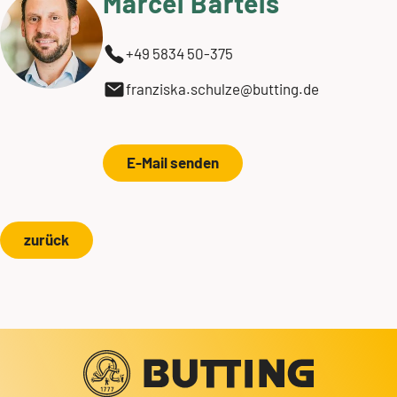
Marcel Bartels
+49 5834 50-375
franziska.schulze@butting.de
E-Mail senden
zurück
Ihr Kontakt zu uns!
+49 5834 50-0
info@butting.de