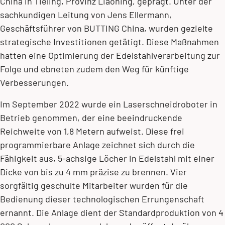
China in Tieling, Provinz Liaoning, geprägt. Unter der
sachkundigen Leitung von Jens Ellermann,
Geschäftsführer von BUTTING China, wurden gezielte
strategische Investitionen getätigt. Diese Maßnahmen
hatten eine Optimierung der Edelstahlverarbeitung zur
Folge und ebneten zudem den Weg für künftige
Verbesserungen.
Im September 2022 wurde ein Laserschneidroboter in
Betrieb genommen, der eine beeindruckende
Reichweite von 1,8 Metern aufweist. Diese frei
programmierbare Anlage zeichnet sich durch die
Fähigkeit aus, 5-achsige Löcher in Edelstahl mit einer
Dicke von bis zu 4 mm präzise zu brennen. Vier
sorgfältig geschulte Mitarbeiter wurden für die
Bedienung dieser technologischen Errungenschaft
ernannt. Die Anlage dient der Standardproduktion von 4