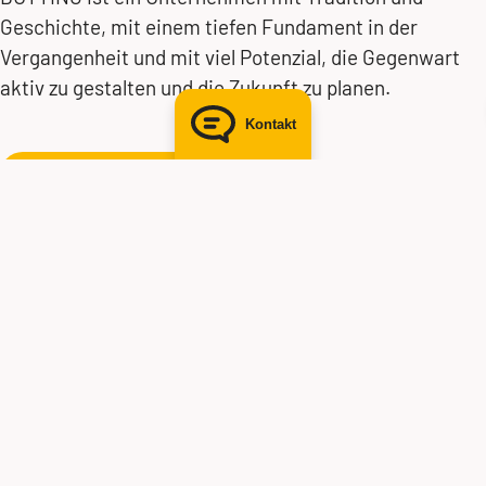
Geschichte, mit einem tiefen Fundament in der
Vergangenheit und mit viel Potenzial, die Gegenwart
aktiv zu gestalten und die Zukunft zu planen.
Kontakt
Erfahren Sie mehr!
Unsere
Standorte