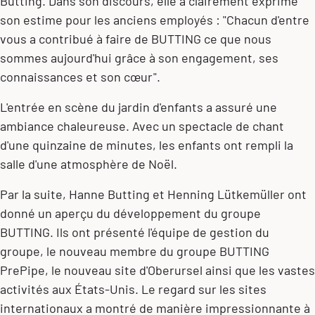
Butting. Dans son discours, elle a clairement exprimé
son estime pour les anciens employés : "Chacun d'entre
vous a contribué à faire de BUTTING ce que nous
sommes aujourd'hui grâce à son engagement, ses
connaissances et son cœur".
L'entrée en scène du jardin d'enfants a assuré une
ambiance chaleureuse. Avec un spectacle de chant
d'une quinzaine de minutes, les enfants ont rempli la
salle d'une atmosphère de Noël.
Par la suite, Hanne Butting et Henning Lütkemüller ont
donné un aperçu du développement du groupe
BUTTING. Ils ont présenté l'
équipe de gestion du
groupe
, le nouveau membre du groupe BUTTING
PrePipe
, le nouveau site d'
Oberursel
ainsi que les vastes
activités aux
États-Unis
. Le regard sur les sites
internationaux a montré de manière impressionnante à