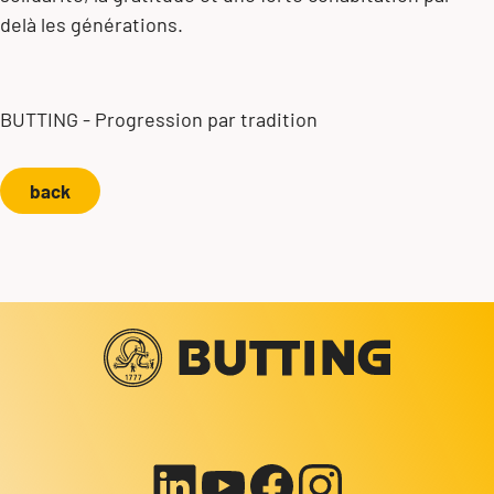
delà les générations.
BUTTING - Progression par tradition
back
Votre contact avec nous!
+49 5834 50-0
info@butting.de
Vers le profil LinkedIn