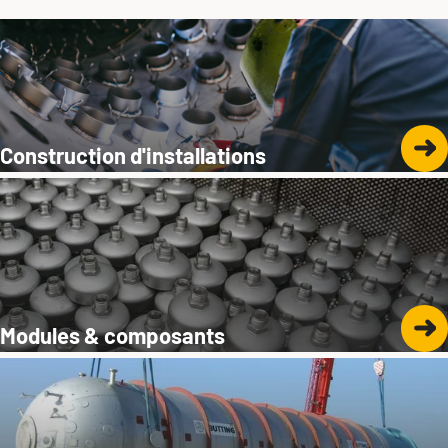
Construction d'installations
Modules & composants
Michael Gades
Sales Manager