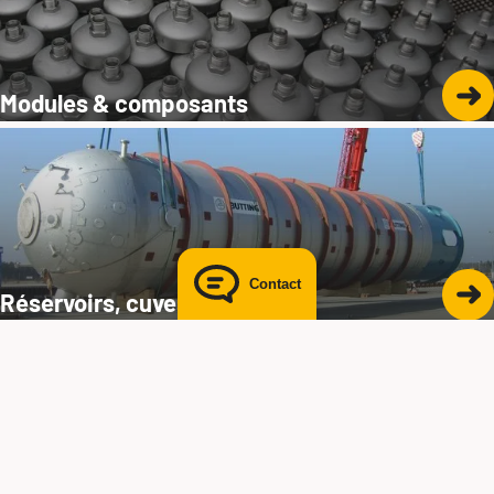
joerg.pollmann@butting.de
Vers le profil LinkedIn
Modules & composants
Send mail
Contact
Réservoirs, cuves & appareils