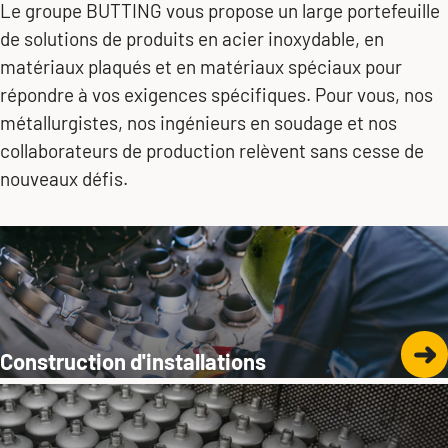
Le groupe BUTTING vous propose un large portefeuille
de solutions de produits en acier inoxydable, en
matériaux plaqués et en matériaux spéciaux pour
répondre à vos exigences spécifiques. Pour vous, nos
métallurgistes, nos ingénieurs en soudage et nos
collaborateurs de production relèvent sans cesse de
nouveaux défis.
Jörg Pollmann
Sales Director
Construction d'installations
Customised components
+49 5834 50-486