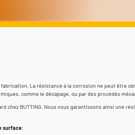
a fabrication. La résistance à la corrosion ne peut être 
chimiques, comme le décapage, ou par des procédés méca
dard chez BUTTING. Nous vous garantissons ainsi une rési
de surface
: