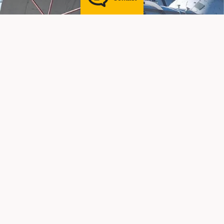
Éprouvé depuis des décennies
Partenaires de l'industrie
Depuis des décennies, les conteneurs BUTT ING sont
utilisés dans un grand nombre de secteurs. Leur
utilisation a fait ses preuves dans les conditions les
plus diverses. D'innombrables projets ont été réalisés