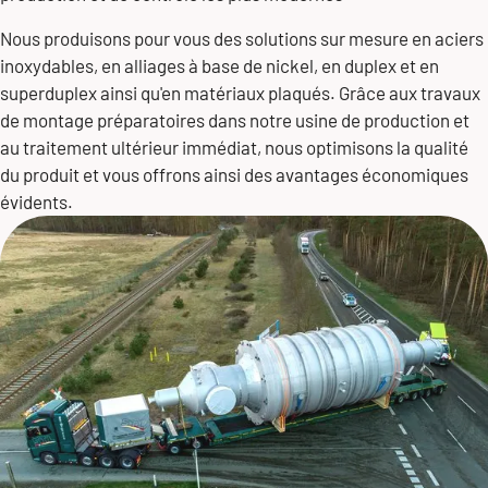
Nous produisons pour vous des solutions sur mesure en aciers
inoxydables, en alliages à base de nickel, en duplex et en
superduplex ainsi qu'en matériaux plaqués. Grâce aux travaux
de montage préparatoires dans notre usine de production et
au traitement ultérieur immédiat, nous optimisons la qualité
du produit et vous offrons ainsi des avantages économiques
évidents.