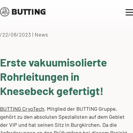
/22/06/2023
|
News
Erste vakuumisolierte
Rohrleitungen in
Knesebeck gefertigt!
BUTTING CryoTech
, Mitglied der BUTTING Gruppe,
gehört zu den absoluten Spezialisten auf dem Gebiet
der VIP und hat seinen Sitz in Burgkirchen. Da die
Anforderungen an den Prüfumfang bei diesem Projekt