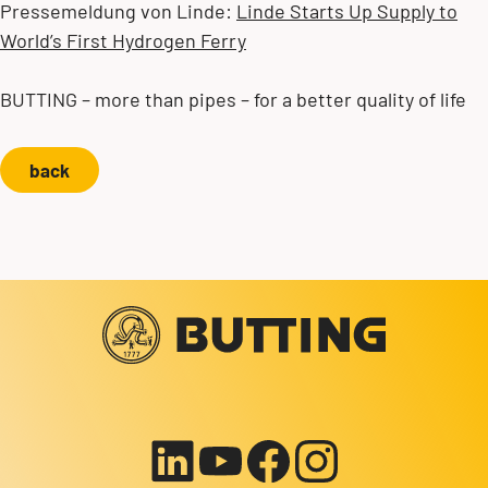
Pressemeldung von Linde:
Linde Starts Up Supply to
World’s First Hydrogen Ferry
BUTTING – more than pipes – for a better quality of life
back
Votre contact avec nous!
+49 5834 50-0
info@butting.de
Vers le profil LinkedIn